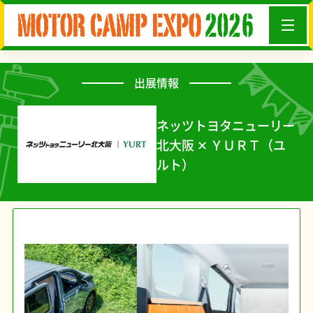
出展情報
ネッツトヨタニューリー
北大阪 ✕ ＹＵＲＴ（ユ
ルト）