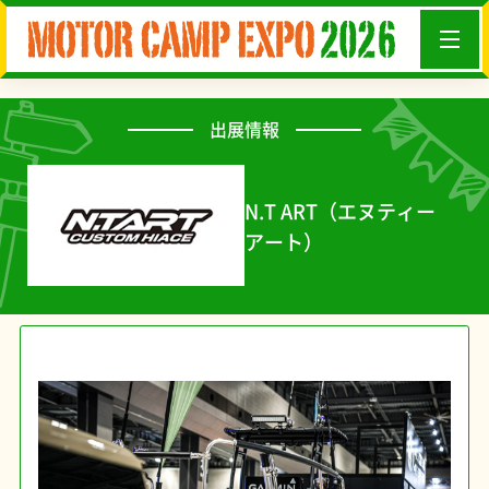
出展情報
N.T ART（エヌティー
アート）