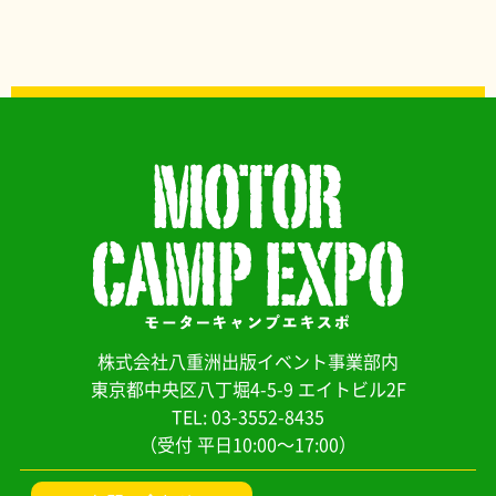
株式会社八重洲出版イベント事業部内
東京都中央区八丁堀4-5-9 エイトビル2F
TEL: 03-3552-8435
（受付 平日10:00～17:00）