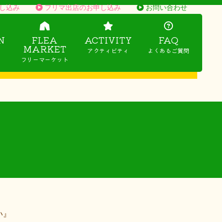
し込み
フリマ出店のお申し込み
お問い合わせ
N
FLEA
ACTIVITY
FAQ
MARKET
アクティビティ
よくあるご質問
フリーマーケット
い』