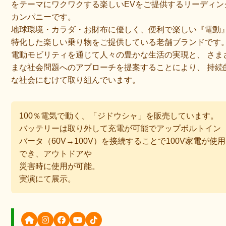
をテーマにワクワクする楽しいEVをご提供するリーディン
カンパニーです。
地球環境・カラダ・お財布に優しく、便利で楽しい『電動
特化した楽しい乗り物をご提供している老舗ブランドです
電動モビリティを通じて人々の豊かな生活の実現と、 さま
まな社会問題へのアプローチを提案することにより、 持続
な社会にむけて取り組んでいます。
100％電気で動く、「ジドウシャ」を販売しています。
バッテリーは取り外して充電が可能でアップボルトイン
バータ（60V→100V）を接続することで100V家電が使用
でき、アウトドアや
災害時に使用が可能。
実演にて展示。