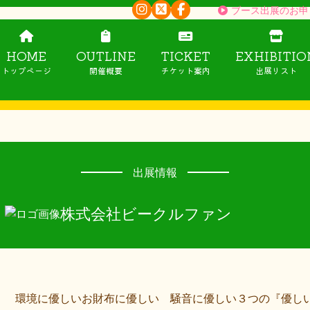
ブース出展のお申
HOME
OUTLINE
TICKET
EXHIBITIO
トップページ
開催概要
チケット案内
出展リスト
出展情報
株式会社ビークルファン
環境に優しいお財布に優しい 騒音に優しい３つの『優し