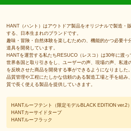
HANT（ハント）はアウトドア製品をオリジナルで製造・
する、日本生まれのブランドです。
趣味・冒険・自然体験を楽しむための、機能的かつ必要十
道具を開発しています。
HANTを運営する私たちRESUCO（レスコ）は30年に渡っ
世界各国と取り引きをし、ユーザーの声、現場の声、私達
を反映させた商品を開発する事ができるようになりました
品質管理や工程にたしかな信頼のある製造工場と手を組み
質で長く使える製品を提供していきます。
HANTルーフテント（限定モデルBLACK EDITION ver.2
HANTカーサイドタープ
HANTルーフラック