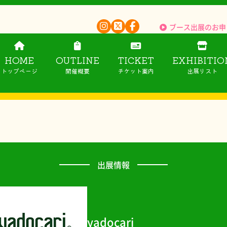
ブース出展のお申
HOME
OUTLINE
TICKET
EXHIBITIO
トップページ
開催概要
チケット案内
出展リスト
出展情報
yadocari