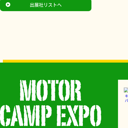
出展社リストへ
バ