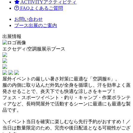
ACTIVITY
アクティビティ
FAQ
よくあるご質問
お問い合わせ
ブース出展のご案内
出展情報
エクセディ/空調服展示ブース
屋外イベントの厳しい暑さ対策に最適な「空調服®」。
服の内側に取り込んだ外気が全身を循環し、汗を効率よく蒸
発させることで、炎天下でも快適な涼しさをキープ！
フェス・スポーツイベント・釣り・キャンプ・作業ボランテ
ィアなど、長時間屋外で活動するシーンに最適にも最適な製
品です。
＼イベント当日を確実に楽しむなら先行予約がおすすめ！／
当日は数量限定のため、完売や後日配送となる可能性がござ