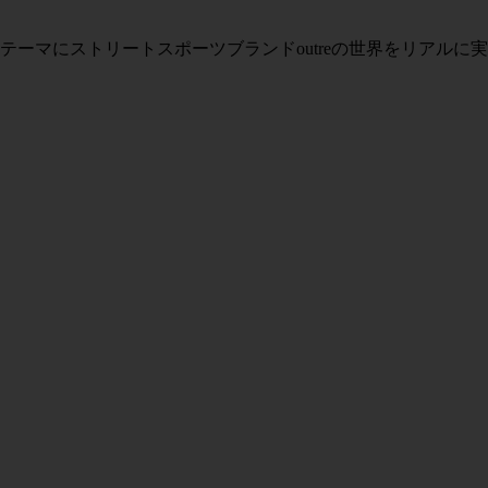
ーマにストリートスポーツブランドoutreの世界をリアルに