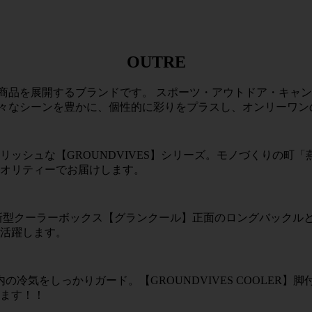
OUTRE
スポーツ商品を展開するブランドです。 スポーツ・アウトドア・
シーンを豊かに、個性的に彩りをプラスし、オンリーワンのlife
ッシュな【GROUNDVIVES】シリーズ。モノづくりの町
オリティーでお届けします。
新型クーラーボックス【グランクール】正面のロングバックル
活躍します。
冷気をしっかりガード。【GROUNDVIVES COOLER
ます！！