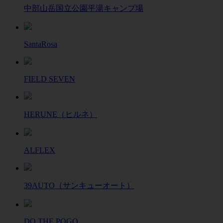
中部山岳国立公園平湯キャンプ場
SantaRosa
FIELD SEVEN
HERUNE（ヒルネ）
ALFLEX
39AUTO（サンキューオート）
DO THE POGO