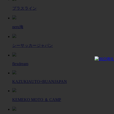
プラスライン
neru海
シーサッカージャパン
flexdream
KAZUKIAUTO×BUANJAPAN
KEMEKO MOTO ＆ CAMP