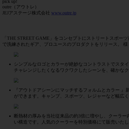
pick up!
outre（アウトレ）
JEJアステージ株式会社
www.outre.jp
「THE STREET GAME」をコンセプトにストリート
で洗練されたギア、プロユースのプロダクトをリリース。 様々な
シンプルなロゴとカラーが絶妙なコントラストでスタイリ
チャレンジしたくなるワクワクしたシーンを、確かなク
『アウトドアシーンにマッチするフォルムとカラー 』
ができます。キャンプ、スポーツ、レジャーなど幅広く
断熱材の厚みを当社従来品の約3倍に増やし、クーラー内の
い構造です。人気のクーラーを特別価格にて販売いたし