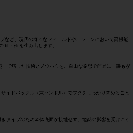
キャンプなど、現代の様々なフィールドや、シーンにおいて高機能
 styleを生み出します。
「燕」で培った技術とノウハウを、自由な発想で商品に。誰もが
とサイドバックル（兼ハンドル）でフタをしっかり閉めること
】脚付きタイプのため本体底面が接地せず、地熱の影響を受けにく