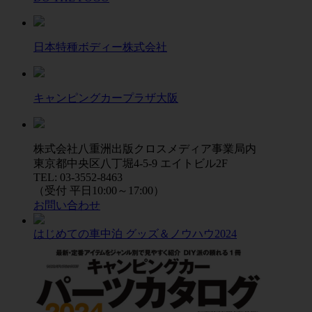
日本特種ボディー株式会社
キャンピングカープラザ大阪
株式会社八重洲出版クロスメディア事業局内
東京都中央区八丁堀4-5-9 エイトビル2F
TEL: 03-3552-8463
（受付 平日10:00～17:00）
お問い合わせ
はじめての車中泊 グッズ＆ノウハウ2024