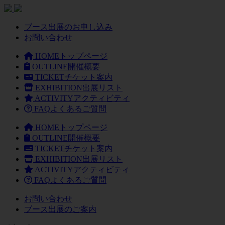
ブース出展のお申し込み
お問い合わせ
HOME
トップページ
OUTLINE
開催概要
TICKET
チケット案内
EXHIBITION
出展リスト
ACTIVITY
アクティビティ
FAQ
よくあるご質問
HOME
トップページ
OUTLINE
開催概要
TICKET
チケット案内
EXHIBITION
出展リスト
ACTIVITY
アクティビティ
FAQ
よくあるご質問
お問い合わせ
ブース出展のご案内