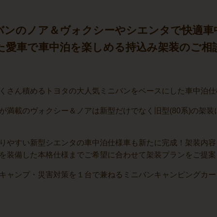
バンのノア＆ヴォクシーやシエンタで
快適車
た愛車で車中泊を楽しめる持込み架装のご相
くさん積めるトヨタの大人気ミニバンをベースにした車中泊仕
が満載のヴォクシー＆ノアは新型だけでなく旧型(80系)の架
りやすい新型シエンタの車中泊仕様車も新たに完成！架装内容
を装備した本格仕様までご希望に合わせて架装プランをご提案
キャンプ・災害対策を１台で兼ねるミニバンキャンピングカー