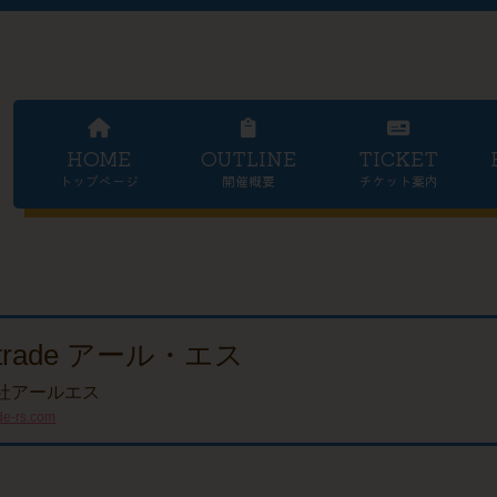
HOME
OUTLINE
TICKET
トップページ
開催概要
チケット案内
 trade アール・エス
社アールエス
de-rs.com