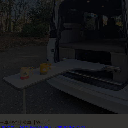
ー車中泊仕様車【WITH】