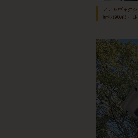
ノア＆ヴォクシ
新型(90系)・