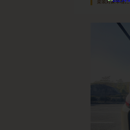
架装対象車種に