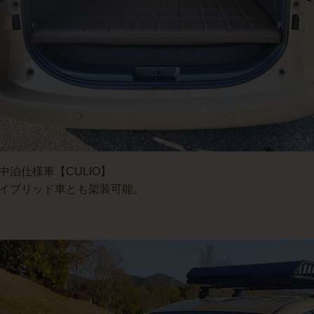
中泊仕様車【CULIO】
イブリッド車とも架装可能。