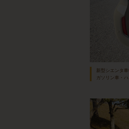
新型シエンタ車
ガソリン車・ハ