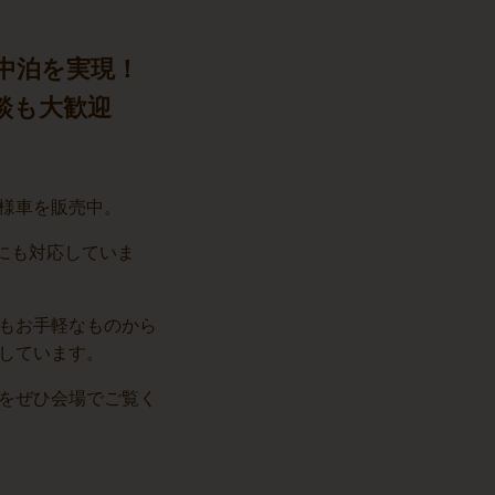
中泊を実現！
談も大歓迎
様車を販売中。
装にも対応していま
もお手軽なものから
しています。
をぜひ会場でご覧く