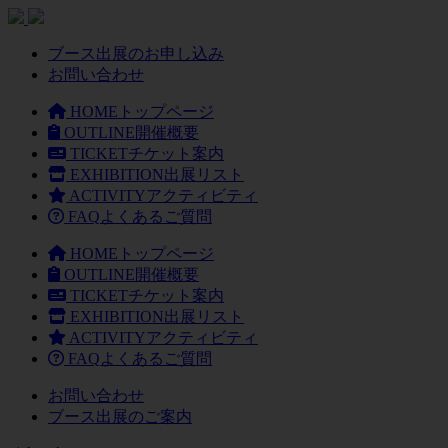
ブース出展のお申し込み
お問い合わせ
HOME
トップページ
OUTLINE
開催概要
TICKET
チケット案内
EXHIBITION
出展リスト
ACTIVITY
アクティビティ
FAQ
よくあるご質問
HOME
トップページ
OUTLINE
開催概要
TICKET
チケット案内
EXHIBITION
出展リスト
ACTIVITY
アクティビティ
FAQ
よくあるご質問
お問い合わせ
ブース出展のご案内