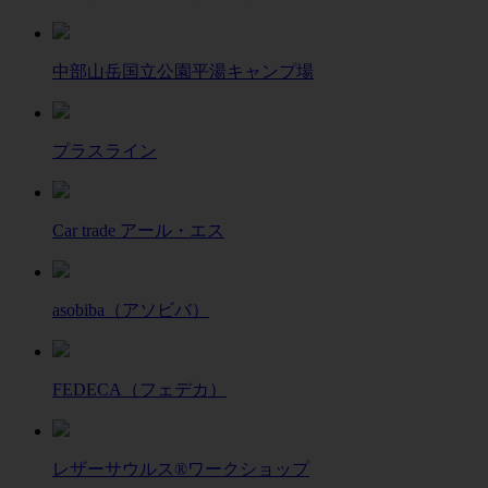
中部山岳国立公園平湯キャンプ場
プラスライン
Car trade アール・エス
asobiba（アソビバ）
FEDECA（フェデカ）
レザーサウルス®ワークショップ