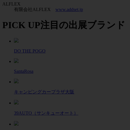
ALFLEX
有限会社ALFLEX
www.addset.jp
PICK UP
注目の出展ブランド
DO THE POGO
SantaRosa
キャンピングカープラザ大阪
39AUTO（サンキューオート）