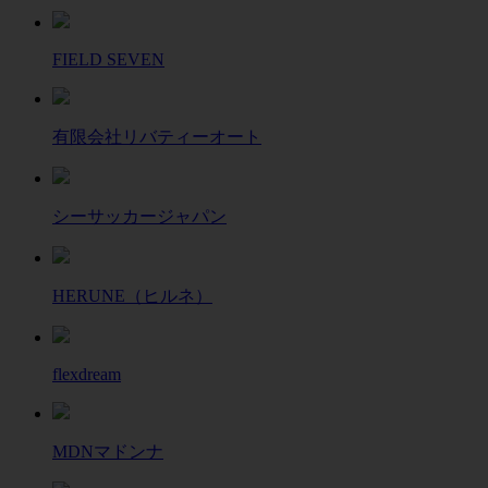
FIELD SEVEN
有限会社リバティーオート
シーサッカージャパン
HERUNE（ヒルネ）
flexdream
MDNマドンナ