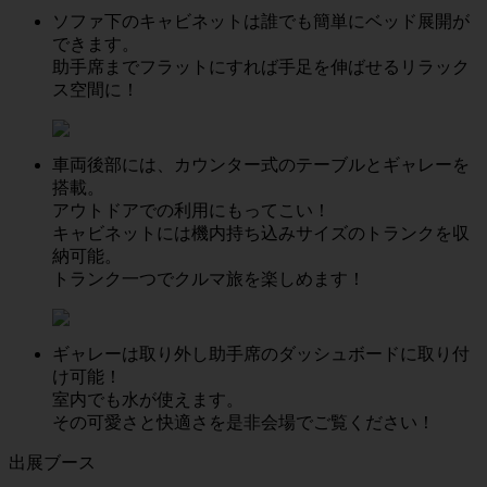
ソファ下のキャビネットは誰でも簡単にベッド展開が
できます。
助手席までフラットにすれば手足を伸ばせるリラック
ス空間に！
車両後部には、カウンター式のテーブルとギャレーを
搭載。
アウトドアでの利用にもってこい！
キャビネットには機内持ち込みサイズのトランクを収
納可能。
トランク一つでクルマ旅を楽しめます！
ギャレーは取り外し助手席のダッシュボードに取り付
け可能！
室内でも水が使えます。
その可愛さと快適さを是非会場でご覧ください！
出展ブース