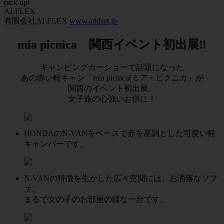
pick up!
ALFLEX
有限会社ALFLEX
www.addset.jp
mia picnica 関西イベント初出展‼
キャンピングカーショーで話題になった
あの赤い軽キャン「mia picnica(ミア・ピクニカ」が
関西のイベント初出展。
女子旅の心強いお供に！
HONDAのN-VANをベースで赤を基調とした可愛い軽
キャンパーです。
N-VANの特徴を生かした広々空間には、お洒落なソフ
ァ。
まるで女の子のお部屋の様な一台です。