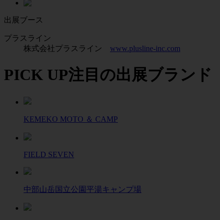
出展ブース
プラスライン
株式会社プラスライン
www.plusline-inc.com
PICK UP
注目の出展ブランド
KEMEKO MOTO ＆ CAMP
FIELD SEVEN
中部山岳国立公園平湯キャンプ場