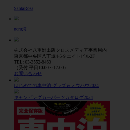
SantaRosa
neru海
株式会社八重洲出版クロスメディア事業局内
東京都中央区八丁堀4-5-9 エイトビル2F
TEL: 03-3552-8463
（受付 平日10:00～17:00）
お問い合わせ
はじめての車中泊 グッズ＆ノウハウ2024
キャンピングカーパーツカタログ2024