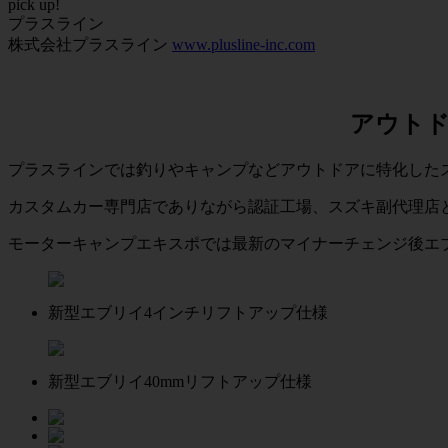
pick up!
プラスライン
株式会社プラスライン
www.plusline-inc.com
アウト
プラスラインでは釣りやキャンプなどアウトドアに特化した
カスタムカー専門店でありながら認証工場、スズキ副代理店
モーターキャンプエキスポでは最新のマイナーチェンジ後エ
新型エブリイ4インチリフトアップ仕様
新型エブリイ40mmリフトアップ仕様