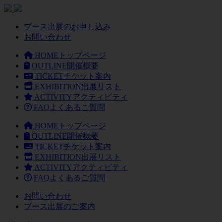
ブース出展のお申し込み
お問い合わせ
HOME
トップページ
OUTLINE
開催概要
TICKET
チケット案内
EXHIBITION
出展リスト
ACTIVITY
アクティビティ
FAQ
よくあるご質問
HOME
トップページ
OUTLINE
開催概要
TICKET
チケット案内
EXHIBITION
出展リスト
ACTIVITY
アクティビティ
FAQ
よくあるご質問
お問い合わせ
ブース出展のご案内