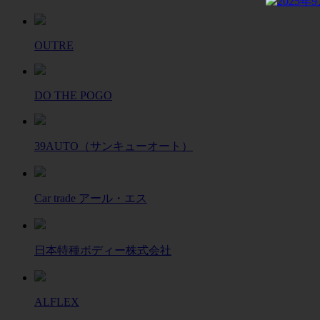
OUTRE
DO THE POGO
39AUTO（サンキューオート）
Car trade アール・エス
日本特種ボディー株式会社
ALFLEX