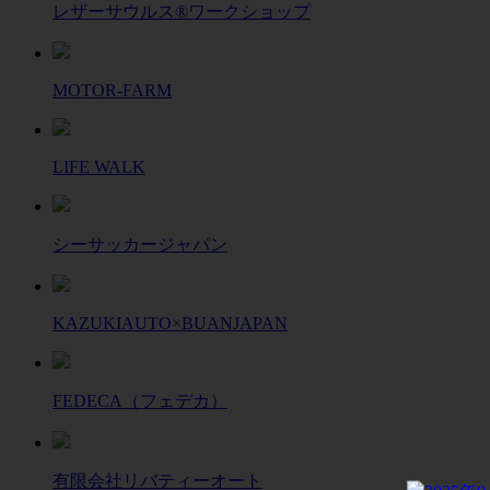
レザーサウルス®ワークショップ
MOTOR-FARM
LIFE WALK
シーサッカージャパン
KAZUKIAUTO×BUANJAPAN
FEDECA（フェデカ）
有限会社リバティーオート