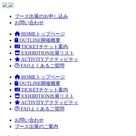
ブース出展のお申し込み
お問い合わせ
HOME
トップページ
OUTLINE
開催概要
TICKET
チケット案内
EXHIBITION
出展リスト
ACTIVITY
アクティビティ
FAQ
よくあるご質問
HOME
トップページ
OUTLINE
開催概要
TICKET
チケット案内
EXHIBITION
出展リスト
ACTIVITY
アクティビティ
FAQ
よくあるご質問
お問い合わせ
ブース出展のご案内