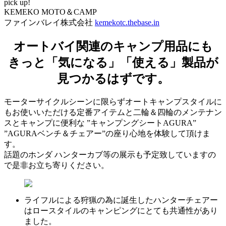
pick up!
KEMEKO MOTO＆CAMP
ファインバレイ株式会社
kemekotc.thebase.in
オートバイ関連のキャンプ用品にも
きっと「気になる」「使える」製品が
見つかるはずです。
モーターサイクルシーンに限らずオートキャンプスタイルに
もお使いいただける定番アイテムと二輪＆四輪のメンテナン
スとキャンプに便利な ”キャンプングシートAGURA”
”AGURAベンチ＆チェアー”の座り心地を体験して頂けま
す。
話題のホンダ ハンターカブ等の展示も予定致していますの
で是非お立ち寄りください。
ライフルによる狩猟の為に誕生したハンターチェアー
はロースタイルのキャンピングにとても共通性があり
ました。