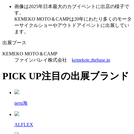
画像は2025年日本最大のカブイベントに出店の様子で
す。
KEMEKO MOTO＆CAMPは20年にわたり多くのモータ
ーサイクルショーやアウトドアイベントに出展してい
ます。
出展ブース
KEMEKO MOTO＆CAMP
ファインバレイ株式会社
kemekotc.thebase.in
PICK UP
注目の出展ブランド
neru海
ALFLEX