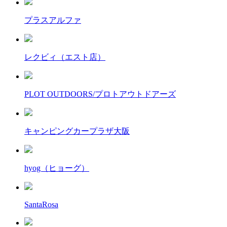
プラスアルファ
レクビィ（エスト店）
PLOT OUTDOORS/プロトアウトドアーズ
キャンピングカープラザ大阪
hyog（ヒョーグ）
SantaRosa