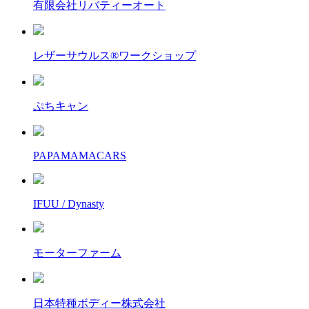
有限会社リバティーオート
レザーサウルス®︎ワークショップ
ぷちキャン
PAPAMAMACARS
IFUU / Dynasty
モーターファーム
日本特種ボディー株式会社