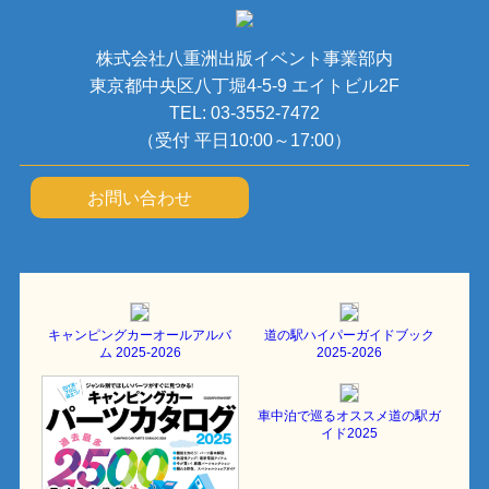
株式会社八重洲出版イベント事業部内
東京都中央区八丁堀4-5-9 エイトビル2F
TEL: 03-3552-7472
（受付 平日10:00～17:00）
お問い合わせ
キャンピングカーオールアルバ
道の駅ハイパーガイドブック
ム 2025-2026
2025-2026
車中泊で巡るオススメ道の駅ガ
イド2025