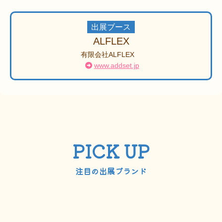
出展ブース
ALFLEX
有限会社ALFLEX
www.addset.jp
PICK UP
注目の出展ブランド