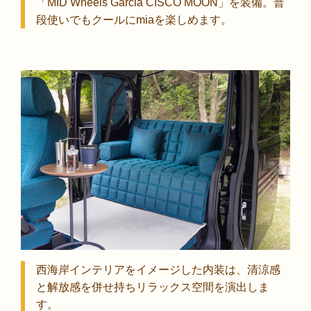
「MID Wheels Garcia CISCO MOON」を装備。普
段使いでもクールにmiaを楽しめます。
西海岸インテリアをイメージした内装は、清涼感
と解放感を併せ持ちリラックス空間を演出しま
す。