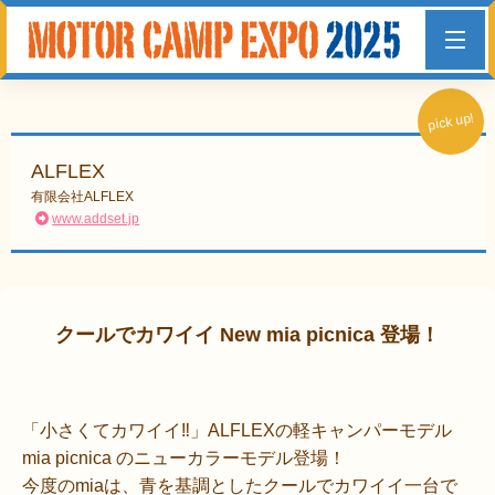
pick up!
ALFLEX
有限会社ALFLEX
www.addset.jp
クールでカワイイ New mia picnica 登場！
「小さくてカワイイ‼」ALFLEXの軽キャンパーモデル
mia picnica のニューカラーモデル登場！
今度のmiaは、青を基調としたクールでカワイイ一台で