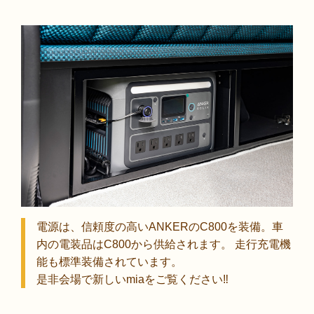
電源は、信頼度の高いANKERのC800を装備。車
内の電装品はC800から供給されます。 走行充電機
能も標準装備されています。
是非会場で新しいmiaをご覧ください‼