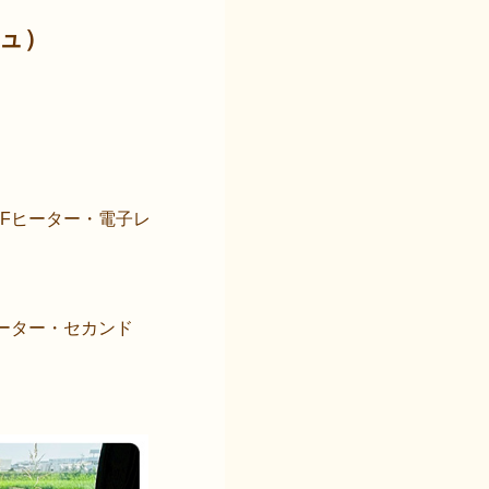
ジュ）
FFヒーター・電子レ
ヒーター・セカンド