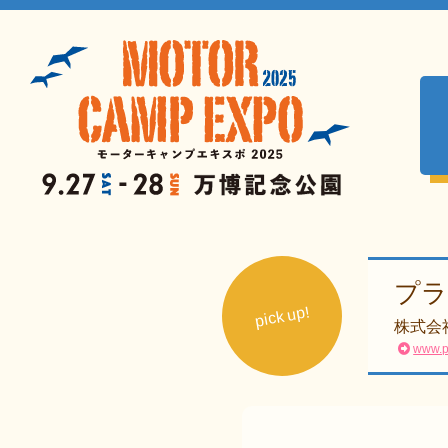
プラ
pick up!
株式会社
www.p