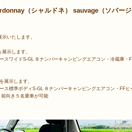
ardonnay（シャルドネ） sauvage（ソバー
展示いたします。
を展示します。
ースワイドS-GL ８ナンバーキャンピングエアコン・冷蔵庫・
を展示します。
ース標準ボディS-GL ８ナンバーキャンピングエアコン・FF
備。前向き５名乗車が可能