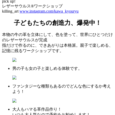
pick up!
レザーサウルス®︎ワークショップ
killing_art
www.instagram.com/kawa_kyouryu
子どもたちの創造力、爆発中！
本物の牛の革を立体にして、色を塗って、世界にひとつだけ
のレザーサウルスが完成
指だけで作るのに、できあがりは本格派。親子で楽しめる、
記憶に残るワークショップです。
男の子も女の子と楽しめる体験です。
ファンタジーな種類もあるのでどんな色にするか考え
よう！
大人もハマる革作品作り！
いつも大人気なので予約をお勧めします！