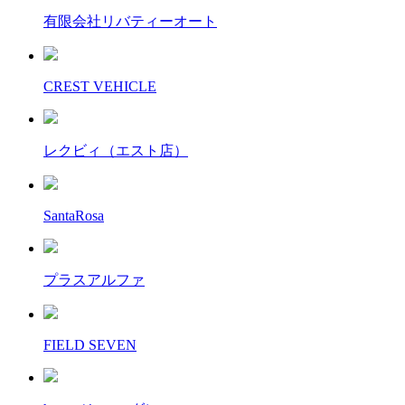
有限会社リバティーオート
CREST VEHICLE
レクビィ（エスト店）
SantaRosa
プラスアルファ
FIELD SEVEN