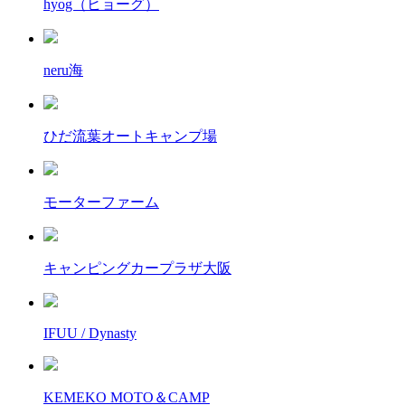
hyog（ヒョーグ）
neru海
ひだ流葉オートキャンプ場
モーターファーム
キャンピングカープラザ大阪
IFUU / Dynasty
KEMEKO MOTO＆CAMP