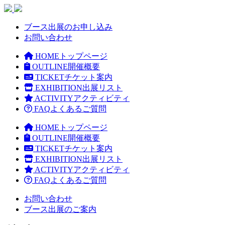
ブース出展のお申し込み
お問い合わせ
HOME
トップページ
OUTLINE
開催概要
TICKET
チケット案内
EXHIBITION
出展リスト
ACTIVITY
アクティビティ
FAQ
よくあるご質問
HOME
トップページ
OUTLINE
開催概要
TICKET
チケット案内
EXHIBITION
出展リスト
ACTIVITY
アクティビティ
FAQ
よくあるご質問
お問い合わせ
ブース出展のご案内