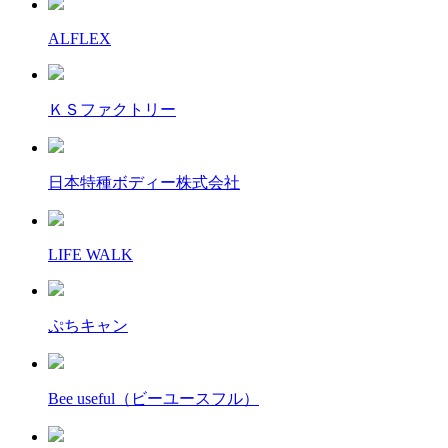
ALFLEX
ＫＳファクトリー
日本特種ボディー株式会社
LIFE WALK
ぷちキャン
Bee useful（ビーユースフル）